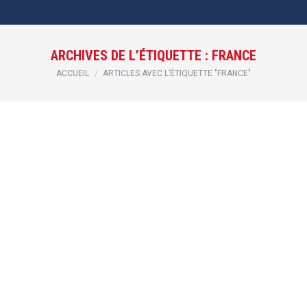
ARCHIVES DE L’ÉTIQUETTE :
FRANCE
Vous êtes ici :
ACCUEIL
ARTICLES AVEC L’ÉTIQUETTE "FRANCE"