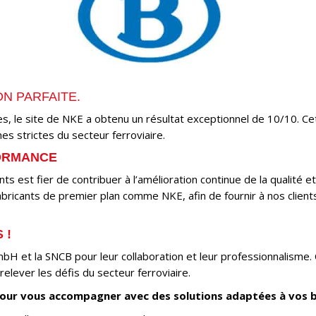
ON PARFAITE.
s, le site de NKE a obtenu un résultat exceptionnel de 10/10. Ce
s strictes du secteur ferroviaire.
ORMANCE
 est fier de contribuer à l’amélioration continue de la qualité et 
abricants de premier plan comme NKE, afin de fournir à nos clien
 !
et la SNCB pour leur collaboration et leur professionnalisme. C
relever les défis du secteur ferroviaire.
pour vous accompagner avec des solutions adaptées à vos b