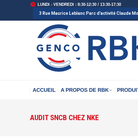
LUNDI - VENDREDI : 8:30-12:30 / 13:30-17:30
3 Rue Maurice Leblanc Parc d'activité Claude M
ACCUEIL
A PROPOS DE RBK
PRODUI
AUDIT SNCB CHEZ NKE