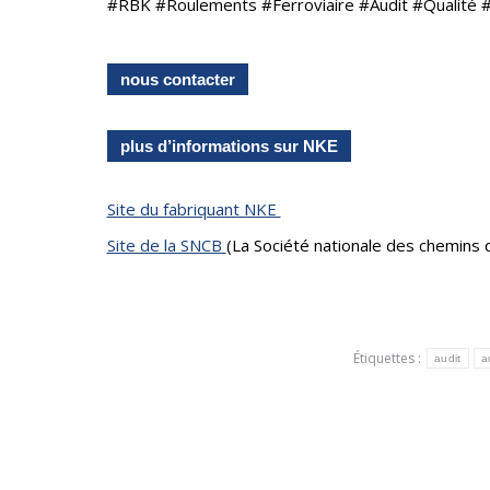
#RBK #Roulements #Ferroviaire #Audit #Qualité 
nous contacter
plus d’informations sur NKE
Site du fabriquant NKE
Site de la SNCB
(La Société nationale des chemins 
Étiquettes :
audit
a