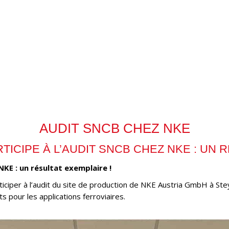
AUDIT SNCB CHEZ NKE
ICIPE À L’AUDIT SNCB CHEZ NKE : UN R
KE : un résultat exemplaire !
per à l’audit du site de production de NKE Austria GmbH à Steyr, 
 pour les applications ferroviaires.