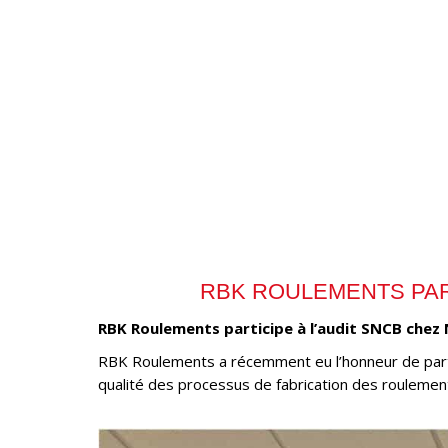
RBK ROULEMENTS PART
RBK Roulements participe à l’audit SNCB chez N
RBK Roulements a récemment eu l’honneur de partici
qualité des processus de fabrication des roulements