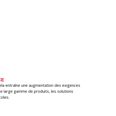
CE
n, cela entraîne une augmentation des exigences
e large gamme de produits, les solutions
coles.