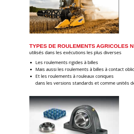
TYPES DE ROULEMENTS AGRICOLES N
utilisés dans les exécutions les plus diverses
Les roulements rigides à billes
Mais aussi les roulements à billes à contact obli
Et les roulements à rouleaux coniques
dans les versions standards et comme unités d