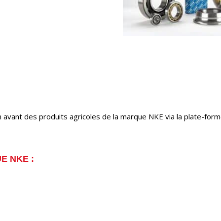
 avant des produits agricoles de la marque NKE via la plate-for
E NKE :