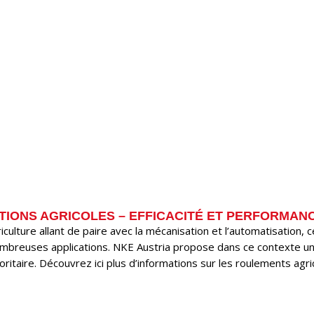
TIONS AGRICOLES – EFFICACITÉ ET PERFORMAN
’agriculture allant de paire avec la mécanisation et l’automatisatio
mbreuses applications. NKE Austria propose dans ce contexte un
ritaire. Découvrez ici plus d’informations sur les roulements agri