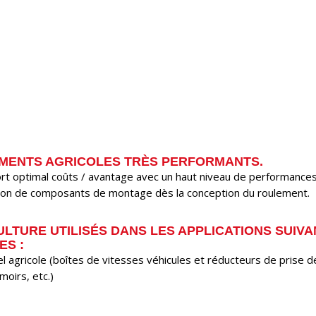
MENTS AGRICOLES TRÈS PERFORMANTS.
port optimal coûts / avantage avec un haut niveau de performance
ration de composants de montage dès la conception du roulement.
LTURE UTILISÉS DANS LES APPLICATIONS SUIV
ES :
 agricole (boîtes de vitesses véhicules et réducteurs de prise d
moirs, etc.)