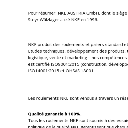
Pour résumer, NKE AUSTRIA GmbH, dont le siège est
Steyr Wälzlager a cré NKE en 1996.
NKE produit des roulements et paliers standard et s
Etudes techniques, développement des produits, tr
logistique, vente et marketing – nos compétences e
est certifié ISO9001:2015 (construction, dévelop
ISO14001:2015 et OHSAS 18001.
Les roulements NKE sont vendus à travers un rése
Qualité garantie à 100%.
Tous les roulements NKE sont soumis à des essais
politique de la qualité NKE garantissent que chaqu