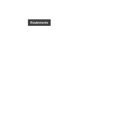
Roulements