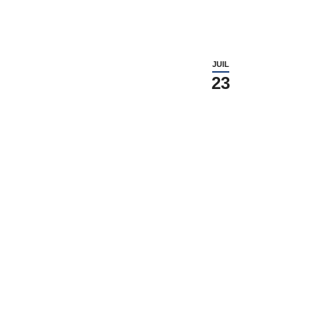
JUIL
23