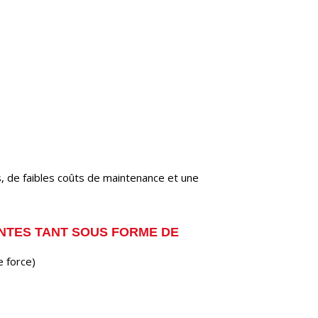
s, de faibles coûts de maintenance et une
ANTES TANT SOUS FORME DE
e force)