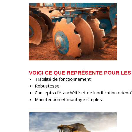
VOICI CE QUE REPRÉSENTE POUR LES
Fiabilité de fonctionnement
Robustesse
Concepts d’étanchéité et de lubrification orienté
Manutention et montage simples