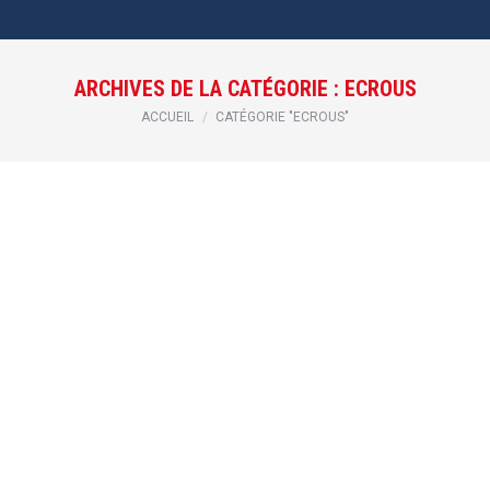
ARCHIVES DE LA CATÉGORIE :
ECROUS
Vous êtes ici :
ACCUEIL
CATÉGORIE "ECROUS"