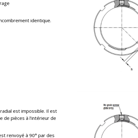
brage
encombrement identique.
adial est impossible. Il est
de pièces à l’intérieur de
s est renvoyé à 90° par des