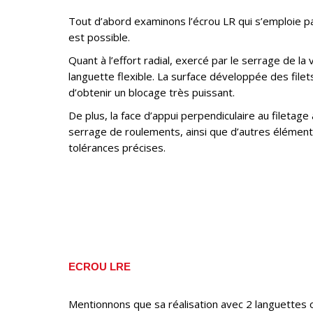
Tout d’abord examinons l’écrou LR qui s’emploie pa
est possible.
Quant à l’effort radial, exercé par le serrage de la vi
languette flexible. La surface développée des file
d’obtenir un blocage très puissant.
De plus, la face d’appui perpendiculaire au filetage 
serrage de roulements, ainsi que d’autres éléme
tolérances précises.
ECROU LRE
Mentionnons que sa réalisation avec 2 languettes 