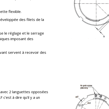
ette flexible.
développée des filets de la
ise le réglage et le serrage
niques imposant des
avant servent à recevoir des
on avec 2 languettes opposées
c’est à dire qu’il y a un