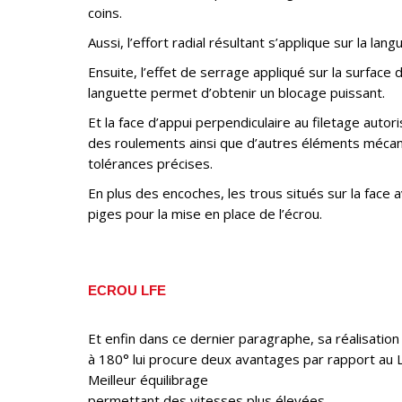
coins.
Aussi, l’effort radial résultant s’applique sur la langu
Ensuite, l’effet de serrage appliqué sur la surface 
languette permet d’obtenir un blocage puissant.
Et la face d’appui perpendiculaire au filetage autor
des roulements ainsi que d’autres éléments méca
tolérances précises.
En plus des encoches, les trous situés sur la face 
piges pour la mise en place de l’écrou.
ECROU LFE
Et enfin dans ce dernier paragraphe, sa réalisati
à 180° lui procure deux avantages par rapport au LF 
Meilleur équilibrage
permettant des vitesses plus élevées.