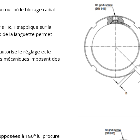
rtout où le blocage radial
s Hc, il s’applique sur la
ts de la languette permet
autorise le réglage et le
nts mécaniques imposant des
opposées à 180° lui procure