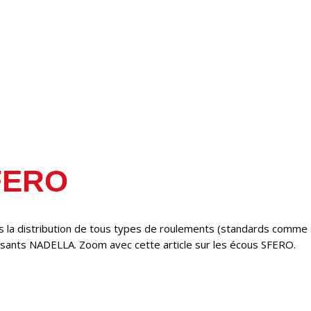
FERO
s la distribution de tous types de roulements (standards comme
osants NADELLA. Zoom avec cette article sur les écous SFERO.