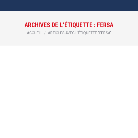
ARCHIVES DE L’ÉTIQUETTE :
FERSA
Vous êtes ici :
ACCUEIL
ARTICLES AVEC L’ÉTIQUETTE "FERSA"