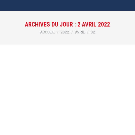
ARCHIVES DU JOUR :
2 AVRIL 2022
Vous êtes ici :
ACCUEIL
2022
AVRIL
02