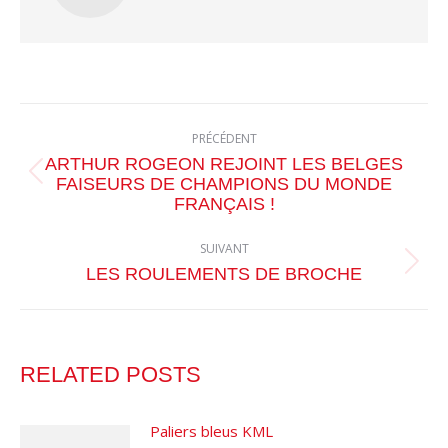
NAVIGATION
PRÉCÉDENT
ARTICLE
ARTHUR ROGEON REJOINT LES BELGES
Article
FAISEURS DE CHAMPIONS DU MONDE
FRANÇAIS !
précédent
:
SUIVANT
Article
LES ROULEMENTS DE BROCHE
suivant
:
RELATED POSTS
Paliers bleus KML