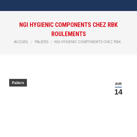
NGI HYGIENIC COMPONENTS CHEZ RBK
ROULEMENTS
Vous êtes ici :
ACCUEIL
PALIERS
NGI HYGIENIC COMPONENTS CHEZ RBK…
Paliers
AVR
14