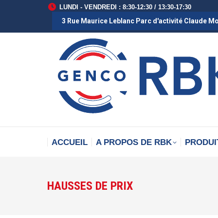
LUNDI - VENDREDI : 8:30-12:30 / 13:30-17:30
3 Rue Maurice Leblanc Parc d'activité Claude M
ACCUEIL
A PROPOS DE RBK
PRODUI
HAUSSES DE PRIX