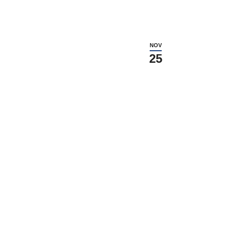
NOV
25