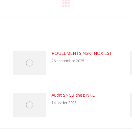
Article
suivant
:
ROULEMENTS NSK INOX ES1
26 septembre 2025
Audit SNCB chez NKE
14 février 2025