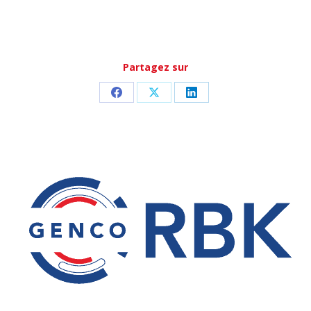
Partagez sur
Partager
Partager
Partager
sur
sur
sur
Facebook
X
LinkedIn