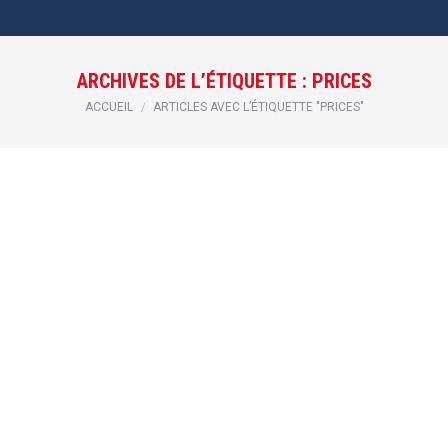
ARCHIVES DE L’ÉTIQUETTE :
PRICES
Vous êtes ici :
ACCUEIL
ARTICLES AVEC L’ÉTIQUETTE "PRICES"