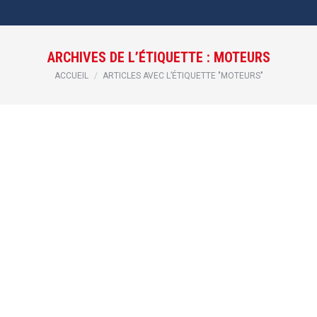
ARCHIVES DE L’ÉTIQUETTE :
MOTEURS
Vous êtes ici :
ACCUEIL
ARTICLES AVEC L’ÉTIQUETTE "MOTEURS"