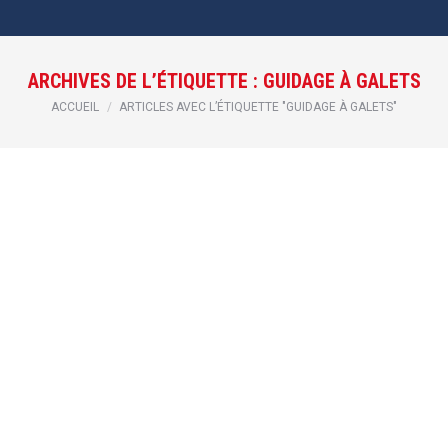
ARCHIVES DE L’ÉTIQUETTE :
GUIDAGE À GALETS
Vous êtes ici :
ACCUEIL
ARTICLES AVEC L’ÉTIQUETTE "GUIDAGE À GALETS"