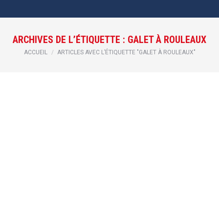
ARCHIVES DE L’ÉTIQUETTE :
GALET À ROULEAUX
Vous êtes ici :
ACCUEIL
ARTICLES AVEC L’ÉTIQUETTE "GALET À ROULEAUX"