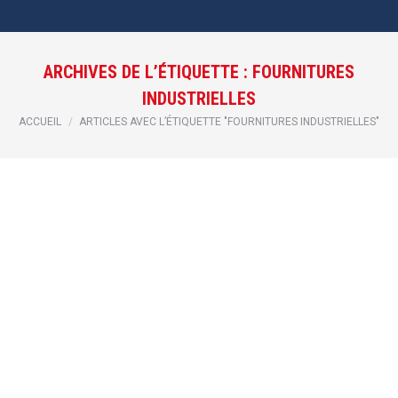
ARCHIVES DE L’ÉTIQUETTE :
FOURNITURES
INDUSTRIELLES
Vous êtes ici :
ACCUEIL
ARTICLES AVEC L’ÉTIQUETTE "FOURNITURES INDUSTRIELLES"