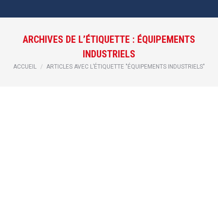
ARCHIVES DE L’ÉTIQUETTE :
ÉQUIPEMENTS
INDUSTRIELS
Vous êtes ici :
ACCUEIL
ARTICLES AVEC L’ÉTIQUETTE "ÉQUIPEMENTS INDUSTRIELS"