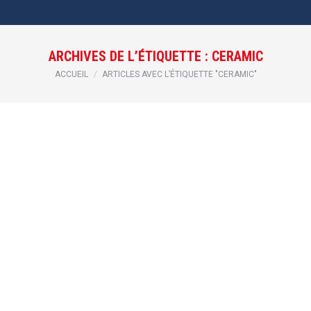
ARCHIVES DE L’ÉTIQUETTE :
CERAMIC
Vous êtes ici :
ACCUEIL
ARTICLES AVEC L’ÉTIQUETTE "CERAMIC"