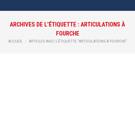
ARCHIVES DE L’ÉTIQUETTE :
ARTICULATIONS À
FOURCHE
Vous êtes ici :
ACCUEIL
ARTICLES AVEC L’ÉTIQUETTE "ARTICULATIONS À FOURCHE"