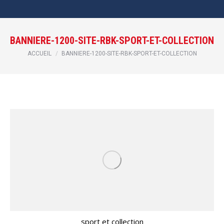
BANNIERE-1200-SITE-RBK-SPORT-ET-COLLECTION
Vous êtes ici :
ACCUEIL
BANNIERE-1200-SITE-RBK-SPORT-ET-COLLECTION
sport et collection