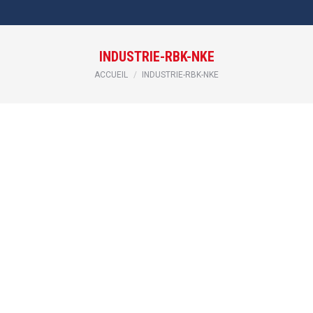
INDUSTRIE-RBK-NKE
Vous êtes ici :
ACCUEIL
INDUSTRIE-RBK-NKE