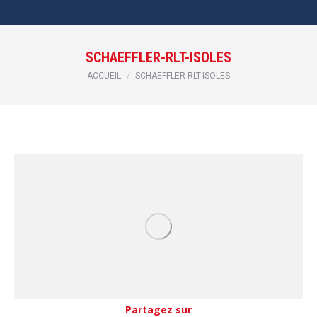
SCHAEFFLER-RLT-ISOLES
Vous êtes ici :
ACCUEIL
SCHAEFFLER-RLT-ISOLES
Partagez sur