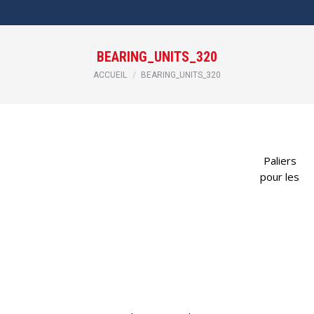
BEARING_UNITS_320
Vous êtes ici :
ACCUEIL
BEARING_UNITS_320
Paliers
pour les