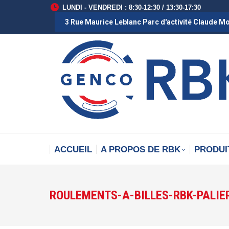
LUNDI - VENDREDI : 8:30-12:30 / 13:30-17:30
3 Rue Maurice Leblanc Parc d'activité Claude M
ACCUEIL
A PROPOS DE RBK
PRODUI
ROULEMENTS-A-BILLES-RBK-PALIE