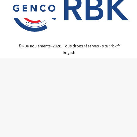
© RBK Roulements -2026. Tous droits réservés - site : rbk.fr
English