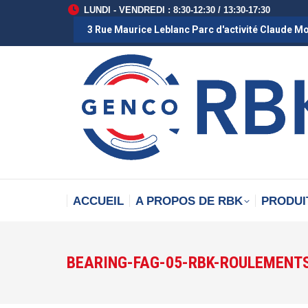
LUNDI - VENDREDI : 8:30-12:30 / 13:30-17:30
3 Rue Maurice Leblanc Parc d'activité Claude M
ACCUEIL
A PROPOS DE RBK
PRODUI
BEARING-FAG-05-RBK-ROULEMENT