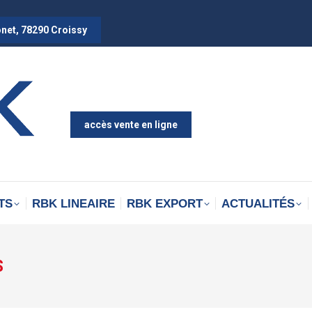
onet, 78290 Croissy
accès vente en ligne
TS
RBK LINEAIRE
RBK EXPORT
ACTUALITÉS
S