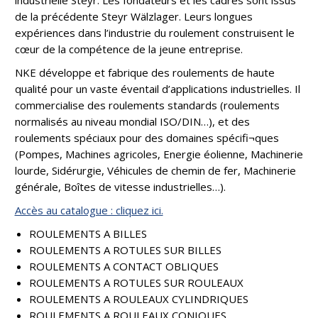
industrielle Steyr. Les fondateurs et les cadres sont issus
de la précédente Steyr Wälzlager. Leurs longues
expériences dans l’industrie du roulement construisent le
cœur de la compétence de la jeune entreprise.
NKE développe et fabrique des roulements de haute
qualité pour un vaste éventail d’applications industrielles. Il
commercialise des roulements standards (roulements
normalisés au niveau mondial ISO/DIN…), et des
roulements spéciaux pour des domaines spécifi¬ques
(Pompes, Machines agricoles, Energie éolienne, Machinerie
lourde, Sidérurgie, Véhicules de chemin de fer, Machinerie
générale, Boîtes de vitesse industrielles…).
Accès au catalogue : cliquez ici.
ROULEMENTS A BILLES
ROULEMENTS A ROTULES SUR BILLES
ROULEMENTS A CONTACT OBLIQUES
ROULEMENTS A ROTULES SUR ROULEAUX
ROULEMENTS A ROULEAUX CYLINDRIQUES
ROULEMENTS A ROULEAUX CONIQUES