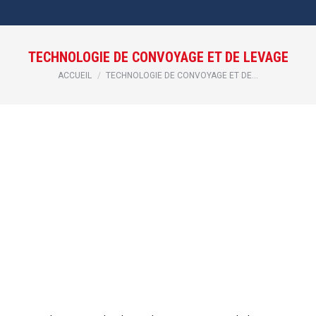
TECHNOLOGIE DE CONVOYAGE ET DE LEVAGE
Vous êtes ici :
ACCUEIL
TECHNOLOGIE DE CONVOYAGE ET DE…