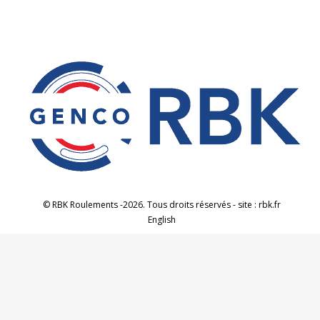
© RBK Roulements -2026. Tous droits réservés - site : rbk.fr
English