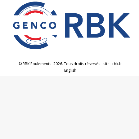
© RBK Roulements -2026. Tous droits réservés - site : rbk.fr
English