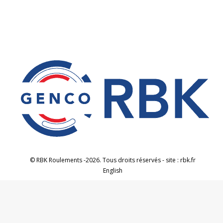
© RBK Roulements -2026. Tous droits réservés - site : rbk.fr
English