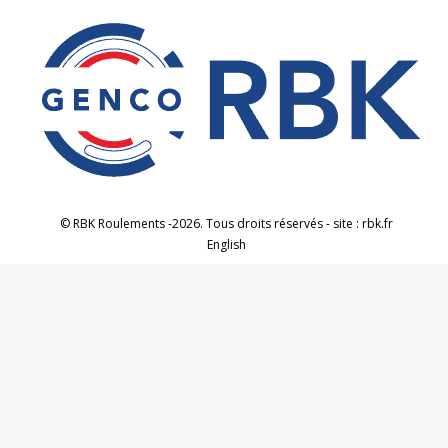
© RBK Roulements -2026. Tous droits réservés - site : rbk.fr
English