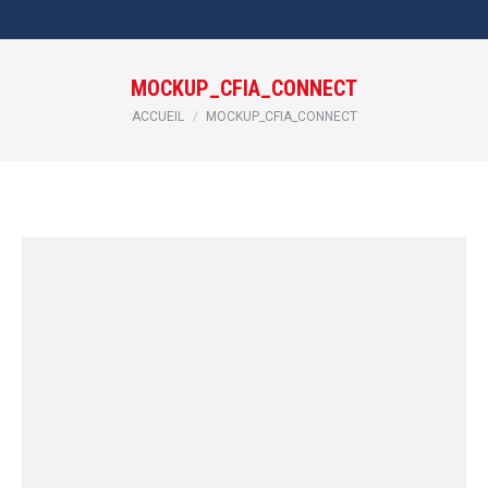
MOCKUP_CFIA_CONNECT
Vous êtes ici :
ACCUEIL
MOCKUP_CFIA_CONNECT