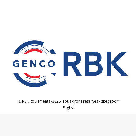
Facebook
X
sur
LinkedIn
© RBK Roulements -2026. Tous droits réservés - site : rbk.fr
English