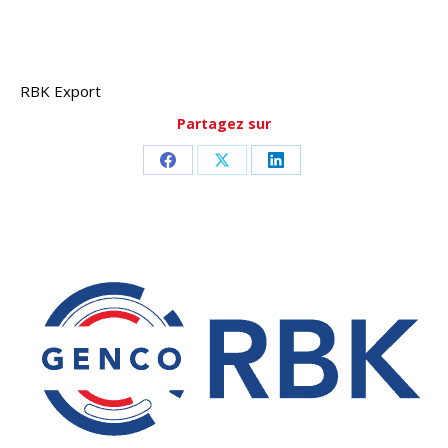
RBK Export
Partagez sur
Partager
Partager
Partager
sur
sur
sur
Facebook
X
LinkedIn