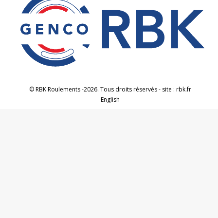
© RBK Roulements -2026. Tous droits réservés - site : rbk.fr
English