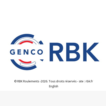
© RBK Roulements -2026. Tous droits réservés - site : rbk.fr
English