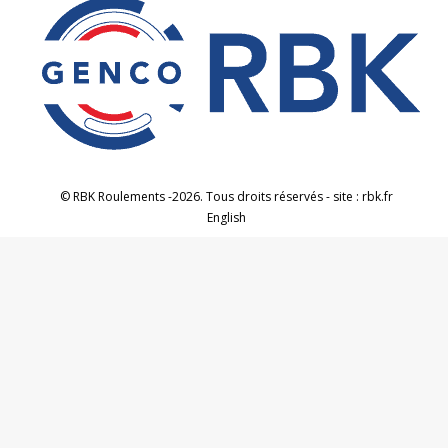
© RBK Roulements -2026. Tous droits réservés - site : rbk.fr
English