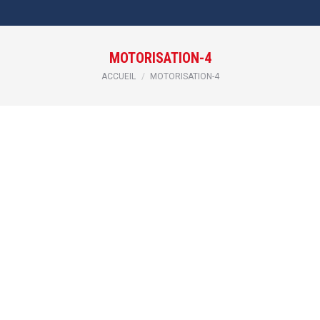
MOTORISATION-4
Vous êtes ici :
ACCUEIL
MOTORISATION-4