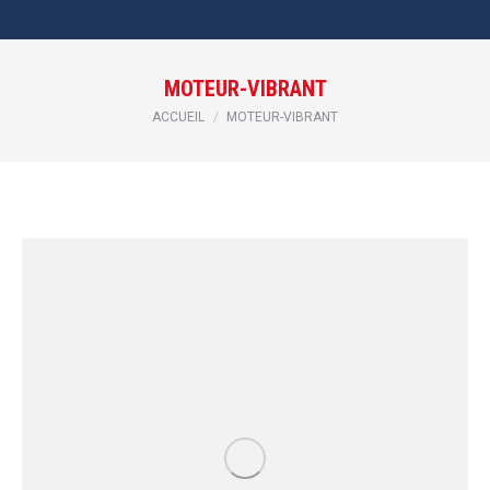
MOTEUR-VIBRANT
Vous êtes ici :
ACCUEIL
MOTEUR-VIBRANT