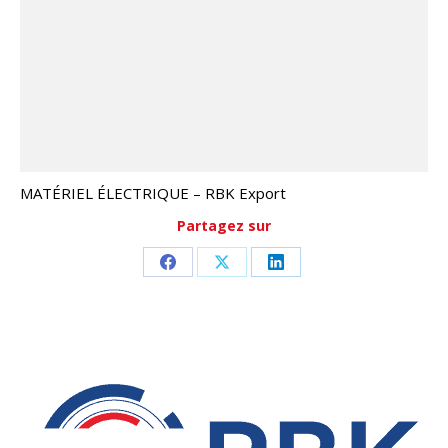
MATÉRIEL ÉLECTRIQUE – RBK Export
Partagez sur
Partager
Partager
Partager
sur
sur
sur
Facebook
X
LinkedIn