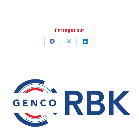
Partagez sur
Partager
Partager
Partager
sur
sur
sur
Facebook
X
LinkedIn