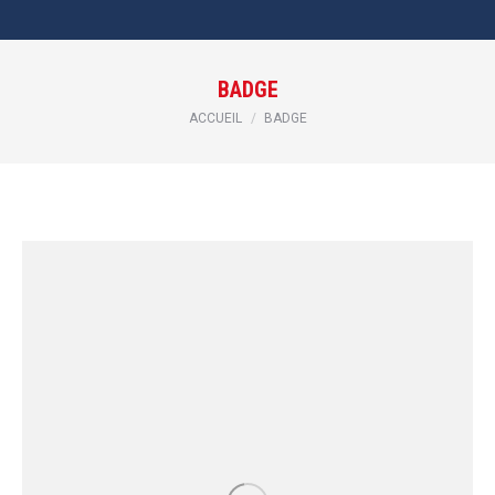
BADGE
Vous êtes ici :
ACCUEIL
BADGE