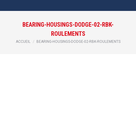
BEARING-HOUSINGS-DODGE-02-RBK-
ROULEMENTS
Vous êtes ici :
ACCUEIL
BEARING-HOUSINGS-DODGE-02-RBK-ROULEMENTS