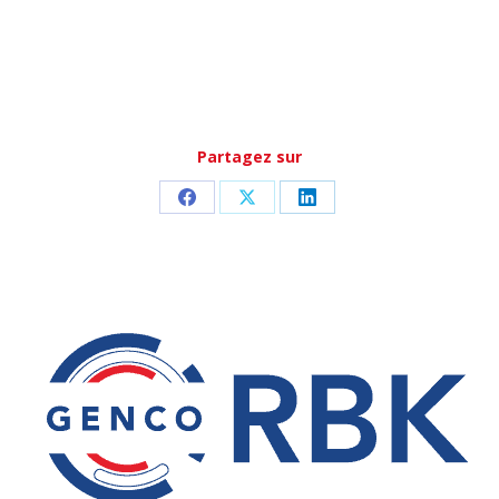
Partagez sur
Partager
Partager
Partager
sur
sur
sur
Facebook
X
LinkedIn