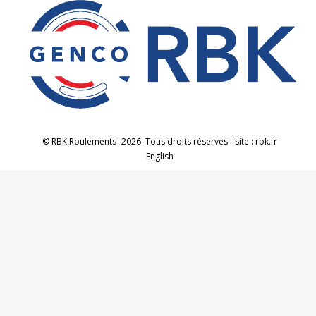
© RBK Roulements -2026. Tous droits réservés - site : rbk.fr
English