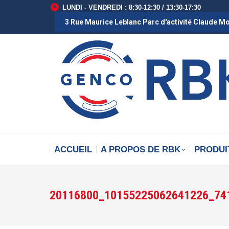
LUNDI - VENDREDI : 8:30-12:30 / 13:30-17:30
3 Rue Maurice Leblanc Parc d'activité Claude M
ACCUEIL
A PROPOS DE RBK
PRODUI
20116800_10155225062641226_74