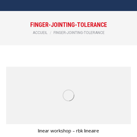
FINGER-JOINTING-TOLERANCE
Vous êtes ici :
ACCUEIL
FINGER-JOINTING-TOLERANCE
linear workshop – rbk lineaire