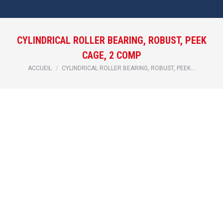
CYLINDRICAL ROLLER BEARING, ROBUST, PEEK
CAGE, 2 COMP
Vous êtes ici :
ACCUEIL
CYLINDRICAL ROLLER BEARING, ROBUST, PEEK…