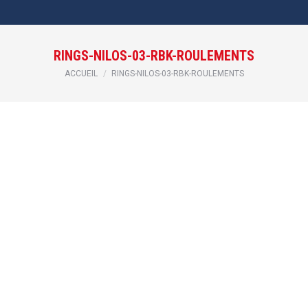
RINGS-NILOS-03-RBK-ROULEMENTS
Vous êtes ici :
ACCUEIL
RINGS-NILOS-03-RBK-ROULEMENTS