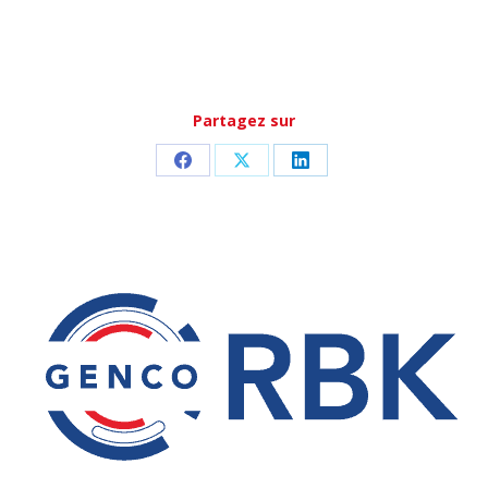
Partagez sur
Partager
Partager
Partager
sur
sur
sur
Facebook
X
LinkedIn