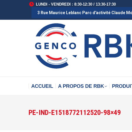
LUNDI - VENDREDI : 8:30-12:30 / 13:30-17:30
3 Rue Maurice Leblanc Parc d'activité Claude M
ACCUEIL
A PROPOS DE RBK
PRODUI
PE-IND-E1518772112520-98×49