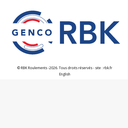
© RBK Roulements -2026. Tous droits réservés - site : rbk.fr
English