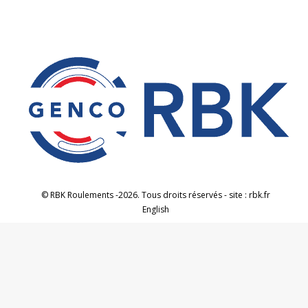
© RBK Roulements -2026. Tous droits réservés - site : rbk.fr
English